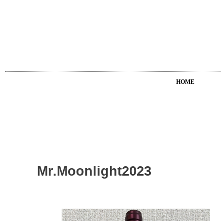
夢
HOME
Mr.Moonlight2023